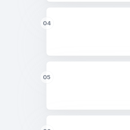
04
05