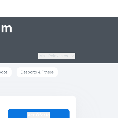
Em
Mais Relevantes
ogos
Desporto & Fitness
Ver Oferta