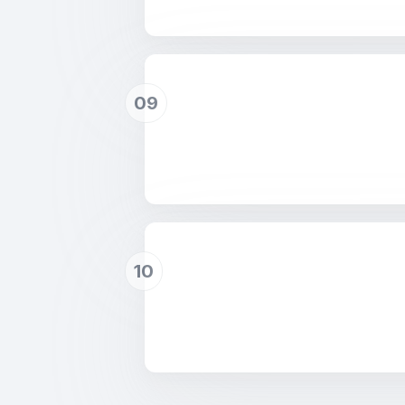
09
10