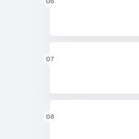
06
07
08