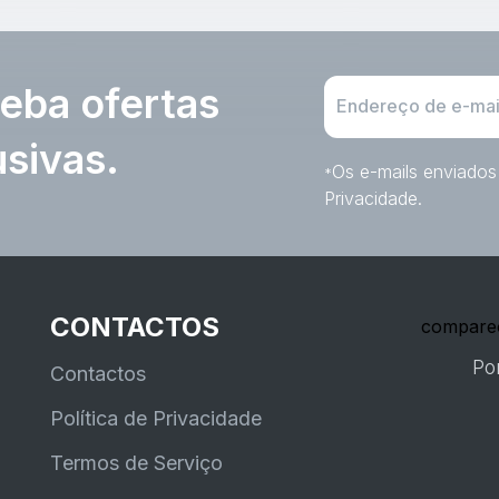
eba ofertas
usivas.
Os e-mails enviados 
*
Privacidade.
CONTACTOS
compare
Po
Contactos
Política de Privacidade
Termos de Serviço