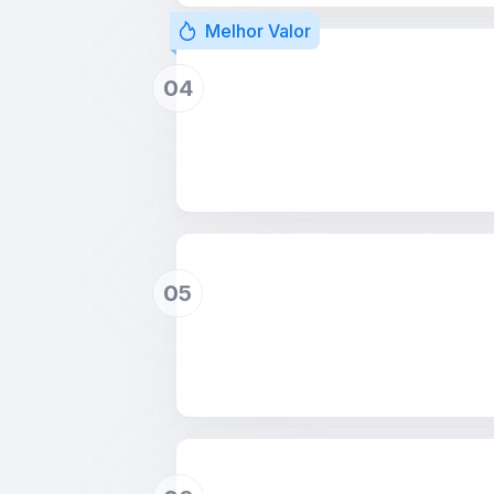
Melhor Valor
04
05