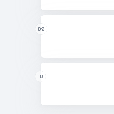
09
10