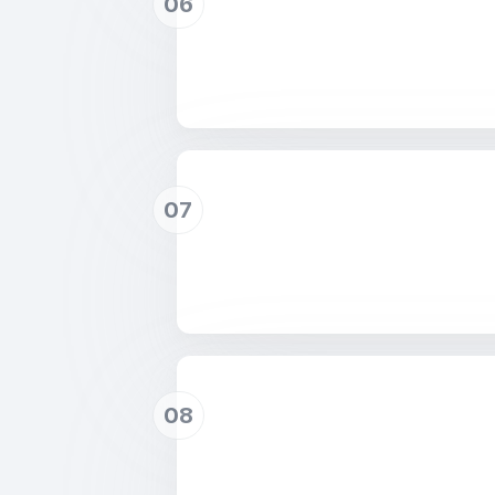
06
07
08