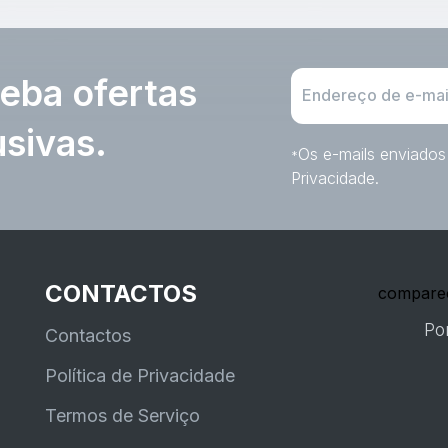
eba ofertas
usivas.
Os e-mails enviados 
*
Privacidade.
CONTACTOS
compare
Po
Contactos
Política de Privacidade
Termos de Serviço