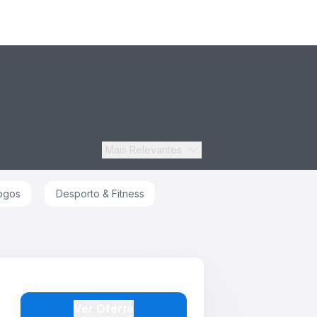
Mais Relevantes
ogos
Desporto & Fitness
Ver Oferta