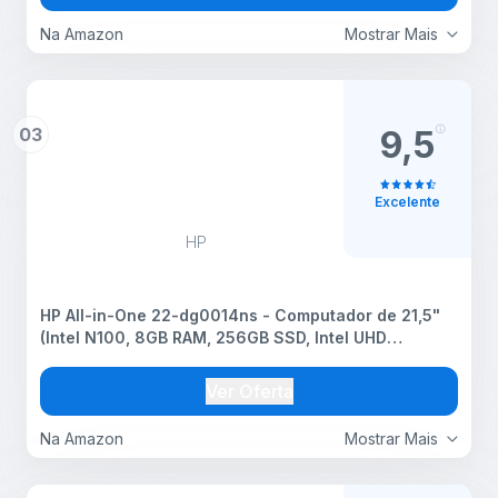
Na Amazon
Mostrar Mais
03
9,5
Excelente
HP
HP All-in-One 22-dg0014ns - Computador de 21,5"
(Intel N100, 8GB RAM, 256GB SSD, Intel UHD
Graphics, Windows) - Branco - Teclado QWERTY
Português
Ver Oferta
Na Amazon
Mostrar Mais