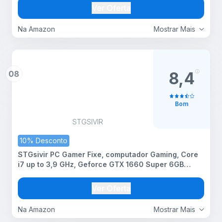
espanhol
Ver Oferta
Na Amazon
Mostrar Mais
08
8,4
Bom
STGSIVIR
10% Desconto
STGsivir PC Gamer Fixe, computador Gaming, Core
i7 up to 3,9 GHz, Geforce GTX 1660 Super 6GB
GDDR6, 16 GB RAM, 512 GB SSD, WiFi6, BT 5.0,
ventilador RGB x6, Windows11 Pro
Ver Oferta
Na Amazon
Mostrar Mais