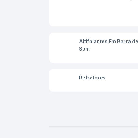
Altifalantes Em Barra d
Som
Refratores