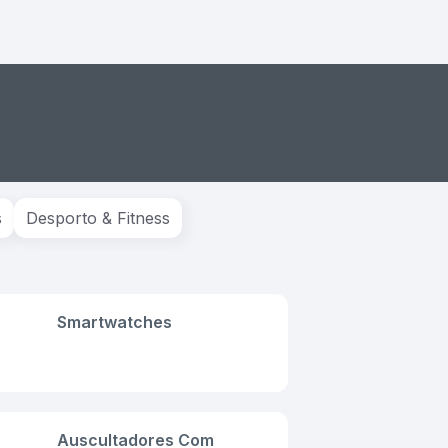
s
Desporto & Fitness
Smartwatches
Auscultadores Com