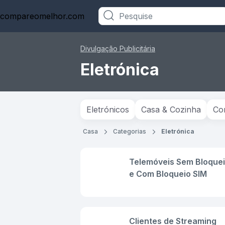
compareomelhor.com
Categorias
Divulgação Publicitária
Eletrónica
Eletrónicos
Casa & Cozinha
Co
Casa
Categorias
Eletrónica
Telemóveis Sem Bloque
e Com Bloqueio SIM
Clientes de Streaming