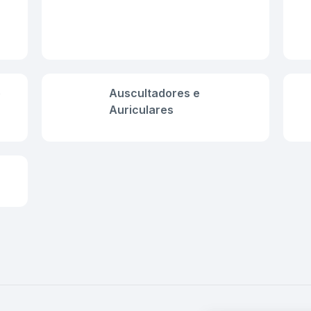
e
Auscultadores e
Auriculares