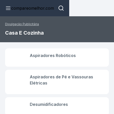
compareomelhor.com
Divulgação Publicitária
Casa E Cozinha
Aspiradores Robóticos
Aspiradores de Pé e Vassouras
Elétricas
Desumidificadores