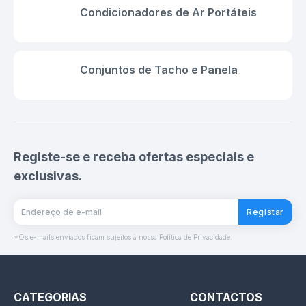
Condicionadores de Ar Portáteis
Conjuntos de Tacho e Panela
Registe-se e receba ofertas especiais e
exclusivas.
Registar
*Os e-mails enviados ficam sujeitos à nossa Política de Privacidade.
CATEGORIAS
CONTACTOS